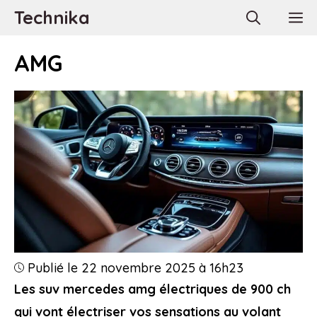
Aller
Technika
M
au
contenu
AMG
Publié le 22 novembre 2025 à 16h23
Les suv mercedes amg électriques de 900 ch
qui vont électriser vos sensations au volant