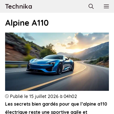
Aller
Technika
M
au
contenu
Alpine A110
Publié le 15 juillet 2026 à 04h02
Les secrets bien gardés pour que l’alpine a110
électrique reste une sportive agile et