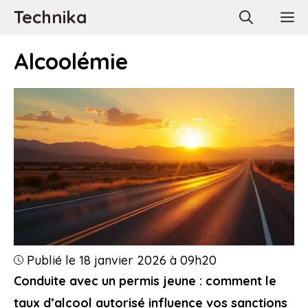
Aller
Technika
M
au
contenu
Alcoolémie
Publié le 18 janvier 2026 à 09h20
Conduite avec un permis jeune : comment le
taux d’alcool autorisé influence vos sanctions