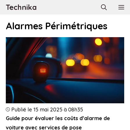
Aller
Technika
M
au
contenu
Alarmes Périmétriques
Publié le 15 mai 2025 à 08h35
Guide pour évaluer les coûts d’alarme de
voiture avec services de pose