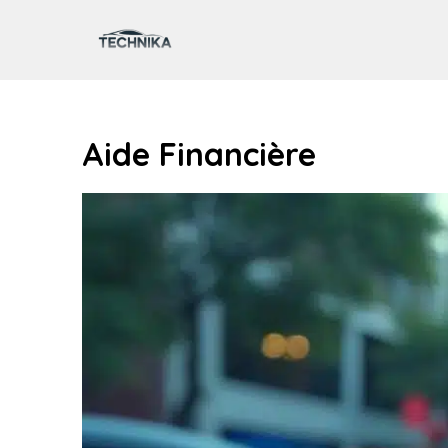
Aller
au
contenu
Aide Financière