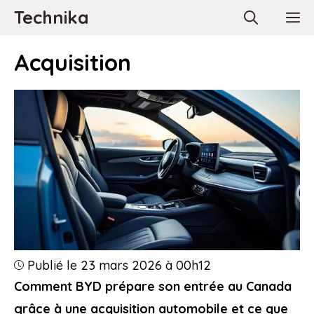
Aller
Technika
M
au
contenu
Acquisition
Publié le 23 mars 2026 à 00h12
Comment BYD prépare son entrée au Canada
grâce à une acquisition automobile et ce que