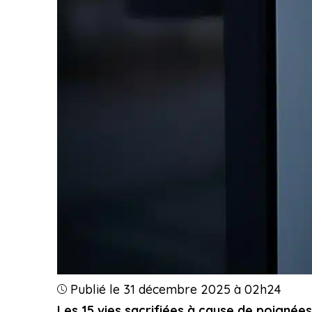
Publié le 31 décembre 2025 à 02h24
Les 15 vies sacrifiées à cause de poigné