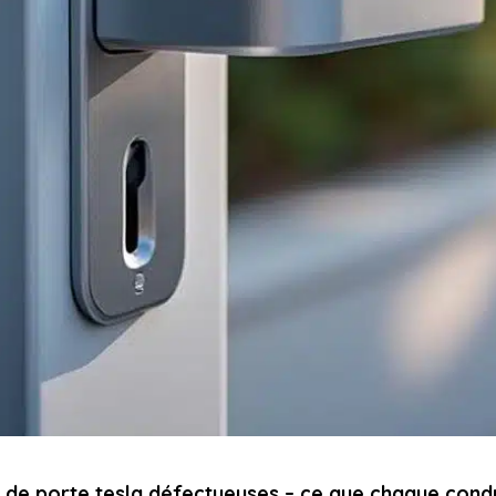
es de porte tesla défectueuses – ce que chaque con