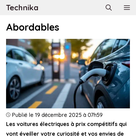
Aller
Technika
M
au
contenu
Abordables
Publié le 19 décembre 2025 à 07h59
Les voitures électriques à prix compétitifs qui
vont éveiller votre curiosité et vos envies de