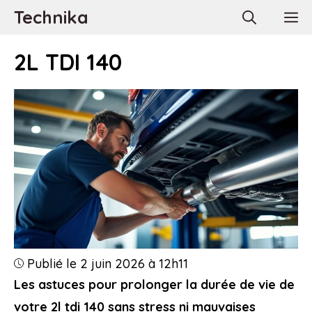
Aller
Technika
M
au
contenu
2L TDI 140
Publié le 2 juin 2026 à 12h11
Les astuces pour prolonger la durée de vie de
votre 2l tdi 140 sans stress ni mauvaises