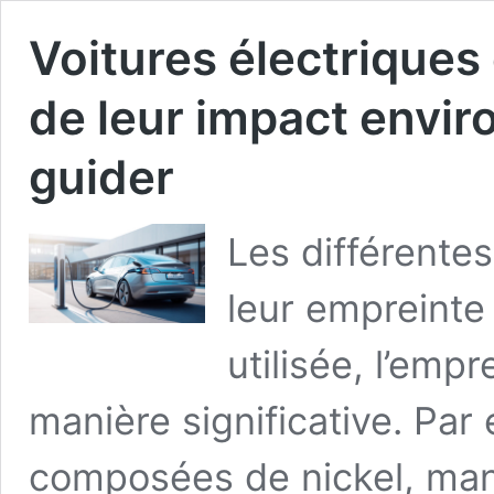
Voitures électriques 
de leur impact envi
guider
Les différentes
leur empreinte
utilisée, l’emp
manière significative. Par
composées de nickel, man