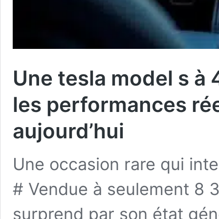
Une tesla model s à
les performances réel
aujourd’hui
Une occasion rare qui inte
# Vendue à seulement 8 30
surprend par son état génér