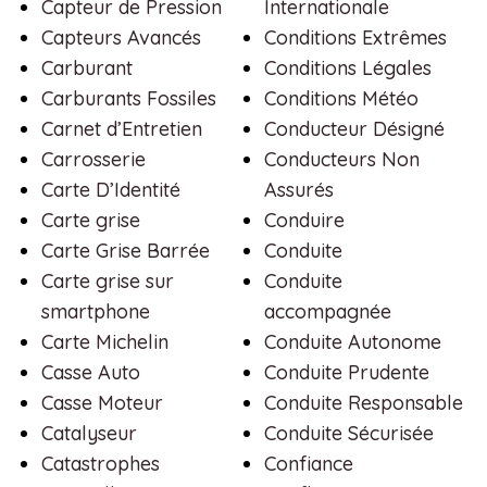
Capteur de Pression
Internationale
Capteurs Avancés
Conditions Extrêmes
Carburant
Conditions Légales
Carburants Fossiles
Conditions Météo
Carnet d’Entretien
Conducteur Désigné
Carrosserie
Conducteurs Non
Carte D’Identité
Assurés
Carte grise
Conduire
Carte Grise Barrée
Conduite
Carte grise sur
Conduite
smartphone
accompagnée
Carte Michelin
Conduite Autonome
Casse Auto
Conduite Prudente
Casse Moteur
Conduite Responsable
Catalyseur
Conduite Sécurisée
Catastrophes
Confiance