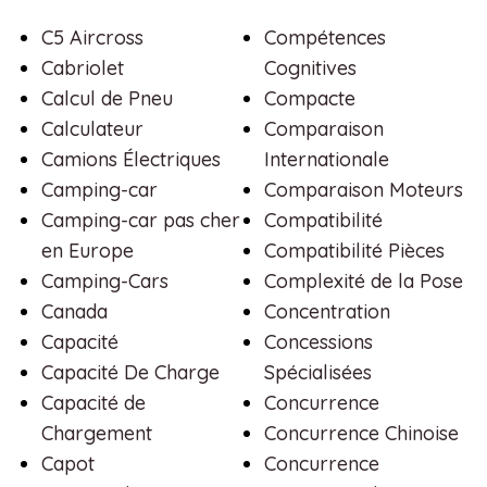
C5 Aircross
Compétences
Cabriolet
Cognitives
Calcul de Pneu
Compacte
Calculateur
Comparaison
Camions Électriques
Internationale
Camping-car
Comparaison Moteurs
Camping-car pas cher
Compatibilité
en Europe
Compatibilité Pièces
Camping-Cars
Complexité de la Pose
Canada
Concentration
Capacité
Concessions
Capacité De Charge
Spécialisées
Capacité de
Concurrence
Chargement
Concurrence Chinoise
Capot
Concurrence