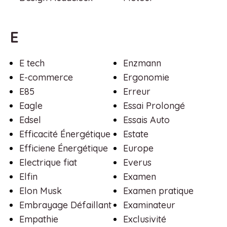
E
E tech
Enzmann
E-commerce
Ergonomie
E85
Erreur
Eagle
Essai Prolongé
Edsel
Essais Auto
Efficacité Énergétique
Estate
Efficiene Énergétique
Europe
Electrique fiat
Everus
Elfin
Examen
Elon Musk
Examen pratique
Embrayage Défaillant
Examinateur
Empathie
Exclusivité