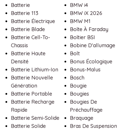
Batterie
BMW i4
Batterie 113
BMW iX 2026
Batterie Électrique
BMW M1
Batterie Blade
Boîte À Faraday
Batterie Cell-To-
Boîtier BSI
Chassis
Bobine D'allumage
Batterie Haute
Bolt
Densité
Bonus Écologique
Batterie Lithium-Ion
Bonus-Malus
Batterie Nouvelle
Bosch
Génération
Bougie
Batterie Portable
Bougies
Batterie Recharge
Bougies De
Rapide
Préchauffage
Batterie Semi-Solide
Braquage
Batterie Solide
Bras De Suspension