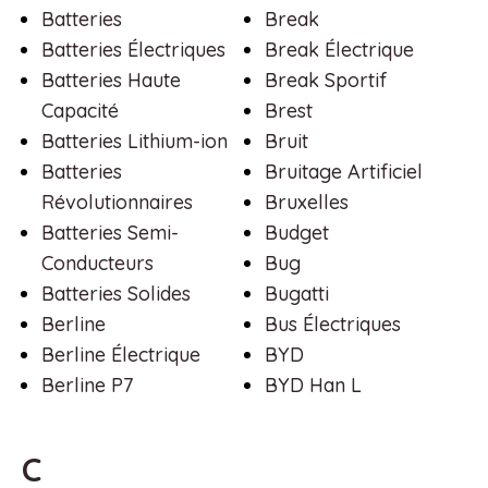
Batteries
Break
Batteries Électriques
Break Électrique
Batteries Haute
Break Sportif
Capacité
Brest
Batteries Lithium-ion
Bruit
Batteries
Bruitage Artificiel
Révolutionnaires
Bruxelles
Batteries Semi-
Budget
Conducteurs
Bug
Batteries Solides
Bugatti
Berline
Bus Électriques
Berline Électrique
BYD
Berline P7
BYD Han L
C