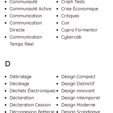
Communauté
Crash Tests
Communauté Active
Crise Économique
Communication
Critiques
Communication
Cuir
Directe
Cupra Formentor
Communication
Cybercab
Temps Réel
D
Débridage
Design Compact
Décalage
Design Distinctif
Déchets Électroniques
Design innovant
Déclaration
Design Intemporel
Déclaration Cession
Design Moderne
Déconnexion Batterie
Design Scandinave