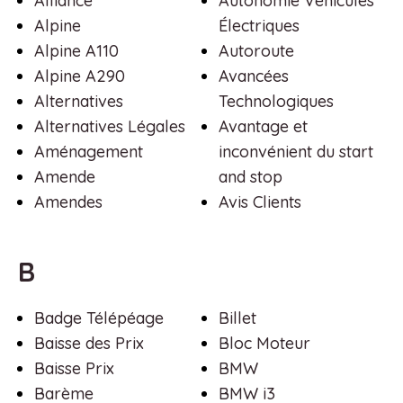
Alliance
Autonomie Véhicules
Alpine
Électriques
Alpine A110
Autoroute
Alpine A290
Avancées
Alternatives
Technologiques
Alternatives Légales
Avantage et
Aménagement
inconvénient du start
Amende
and stop
Amendes
Avis Clients
B
Badge Télépéage
Billet
Baisse des Prix
Bloc Moteur
Baisse Prix
BMW
Barème
BMW i3