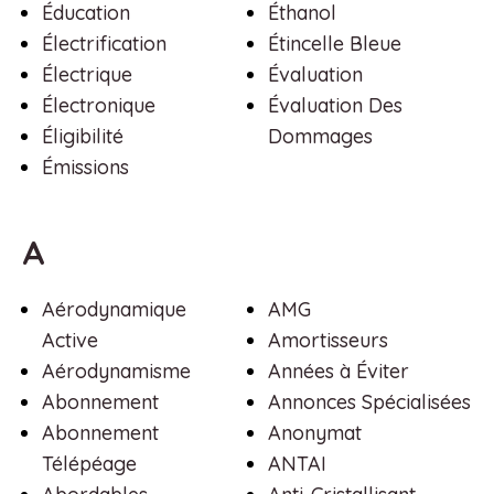
Éducation
Éthanol
Électrification
Étincelle Bleue
Électrique
Évaluation
Électronique
Évaluation Des
Éligibilité
Dommages
Émissions
A
Aérodynamique
AMG
Active
Amortisseurs
Aérodynamisme
Années à Éviter
Abonnement
Annonces Spécialisées
Abonnement
Anonymat
Télépéage
ANTAI