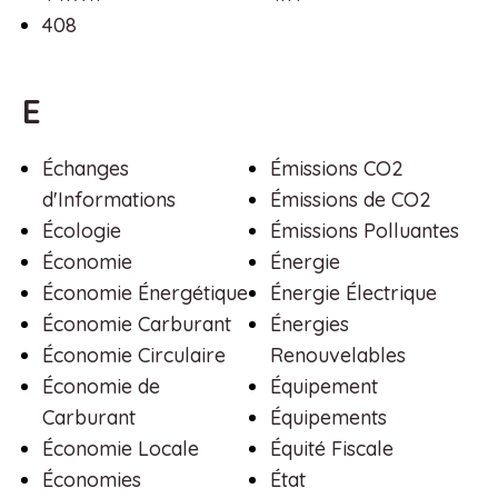
408
E
Échanges
Émissions CO2
d'Informations
Émissions de CO2
Écologie
Émissions Polluantes
Économie
Énergie
Économie Énergétique
Énergie Électrique
Économie Carburant
Énergies
Économie Circulaire
Renouvelables
Économie de
Équipement
Carburant
Équipements
Économie Locale
Équité Fiscale
Économies
État