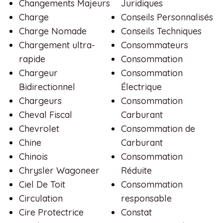
Changements Majeurs
Juridiques
Charge
Conseils Personnalisés
Charge Nomade
Conseils Techniques
Chargement ultra-
Consommateurs
rapide
Consommation
Chargeur
Consommation
Bidirectionnel
Électrique
Chargeurs
Consommation
Cheval Fiscal
Carburant
Chevrolet
Consommation de
Chine
Carburant
Chinois
Consommation
Chrysler Wagoneer
Réduite
Ciel De Toit
Consommation
Circulation
responsable
Cire Protectrice
Constat