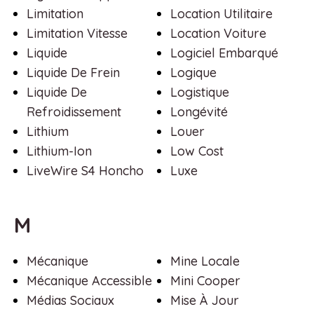
Limitation
Location Utilitaire
Limitation Vitesse
Location Voiture
Liquide
Logiciel Embarqué
Liquide De Frein
Logique
Liquide De
Logistique
Refroidissement
Longévité
Lithium
Louer
Lithium-Ion
Low Cost
LiveWire S4 Honcho
Luxe
M
Mécanique
Mine Locale
Mécanique Accessible
Mini Cooper
Médias Sociaux
Mise À Jour