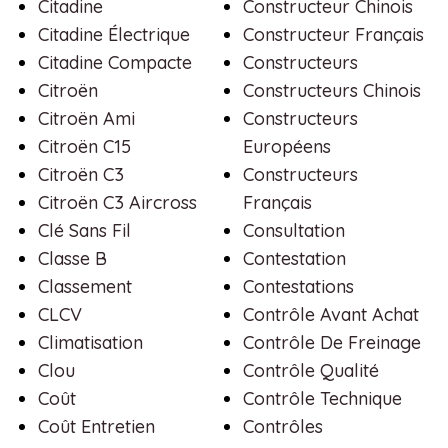
Citadine
Constructeur Chinois
Citadine Électrique
Constructeur Français
Citadine Compacte
Constructeurs
Citroën
Constructeurs Chinois
Citroën Ami
Constructeurs
Citroën C15
Européens
Citroën C3
Constructeurs
Citroën C3 Aircross
Français
Clé Sans Fil
Consultation
Classe B
Contestation
Classement
Contestations
CLCV
Contrôle Avant Achat
Climatisation
Contrôle De Freinage
Clou
Contrôle Qualité
Coût
Contrôle Technique
Coût Entretien
Contrôles