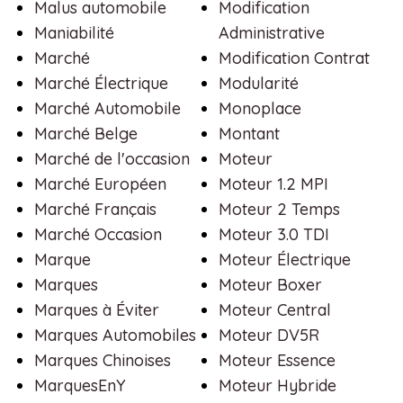
Malus automobile
Modification
Maniabilité
Administrative
Marché
Modification Contrat
Marché Électrique
Modularité
Marché Automobile
Monoplace
Marché Belge
Montant
Marché de l'occasion
Moteur
Marché Européen
Moteur 1.2 MPI
Marché Français
Moteur 2 Temps
Marché Occasion
Moteur 3.0 TDI
Marque
Moteur Électrique
Marques
Moteur Boxer
Marques à Éviter
Moteur Central
Marques Automobiles
Moteur DV5R
Marques Chinoises
Moteur Essence
MarquesEnY
Moteur Hybride