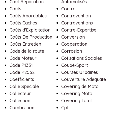
Coût Réparation
Automatisés
Coûts
Contrat
Coûts Abordables
Contravention
Coûts Cachés
Contraventions
Coûts d'Exploitation
Contre-Expertise
Coûts De Production
Conversion
Coûts Entretien
Coopération
Code de la route
Corrosion
Code Moteur
Cotisations Sociales
Code P1351
Coupé-Sport
Code P2562
Courses Urbaines
Coefficients
Couverture Adéquate
Colle Spéciale
Covering de Moto
Collecteur
Covering Moto
Collection
Covering Total
Combustion
Cpf