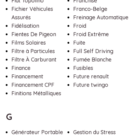
Fiat Topolino
Franchise
Fichier Véhicules
Franco-Belge
Assurés
Freinage Automatique
Fidélisation
Froid
Fientes De Pigeon
Froid Extrême
Films Solaires
Fuite
Filtre à Particules
Full Self Driving
Filtre À Carburant
Fumée Blanche
Finance
Fusibles
Financement
Future renault
Financement CPF
Future twingo
Finitions Métalliques
G
Générateur Portable
Gestion du Stress