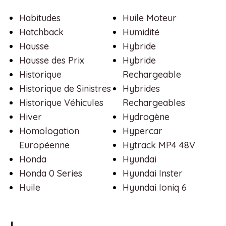
Habitudes
Huile Moteur
Hatchback
Humidité
Hausse
Hybride
Hausse des Prix
Hybride
Historique
Rechargeable
Historique de Sinistres
Hybrides
Historique Véhicules
Rechargeables
Hiver
Hydrogène
Homologation
Hypercar
Européenne
Hytrack MP4 48V
Honda
Hyundai
Honda 0 Series
Hyundai Inster
Huile
Hyundai Ioniq 6