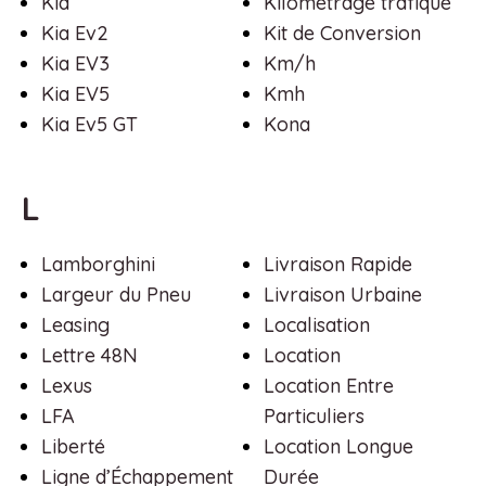
Kia
Kilométrage trafiqué
Kia Ev2
Kit de Conversion
Kia EV3
Km/h
Kia EV5
Kmh
Kia Ev5 GT
Kona
L
Lamborghini
Livraison Rapide
Largeur du Pneu
Livraison Urbaine
Leasing
Localisation
Lettre 48N
Location
Lexus
Location Entre
LFA
Particuliers
Liberté
Location Longue
Ligne d’Échappement
Durée