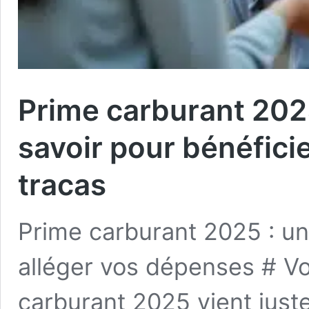
Prime carburant 202
savoir pour bénéfici
tracas
Prime carburant 2025 : u
alléger vos dépenses # Vo
carburant 2025 vient just