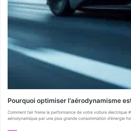
Pourquoi optimiser l’aérodynamisme est 
Comment l’air freine la performance de votre voiture électrique
aérodynamique par une plus grande consommation d’énergie fossi