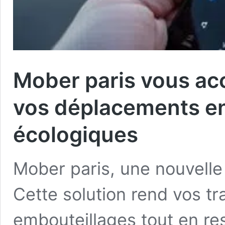
Mober paris vous a
vos déplacements en 
écologiques
Mober paris, une nouvelle 
Cette solution rend vos tra
embouteillages tout en re