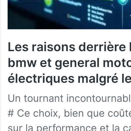
Les raisons derrière 
bmw et general motor
électriques malgré l
Un tournant incontournable
# Ce choix, bien que coût
sur la performance et la c