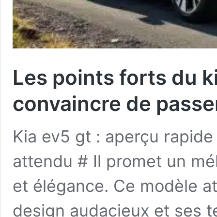
Les points forts du k
convaincre de passer 
Kia ev5 gt : aperçu rapid
attendu # Il promet un mé
et élégance. Ce modèle att
design audacieux et ses 