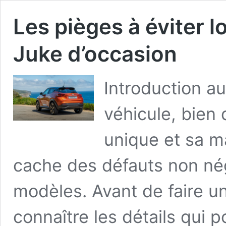
Les pièges à éviter l
Juke d’occasion
Introduction a
véhicule, bien 
unique et sa ma
cache des défauts non nég
modèles. Avant de faire un 
connaître les détails qui 