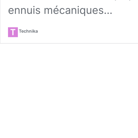
ennuis mécaniques…
Technika