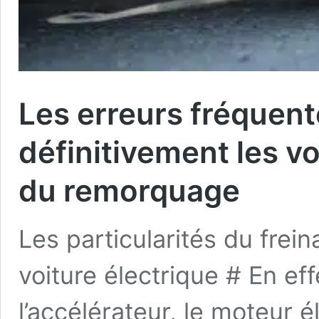
Les erreurs fréque
définitivement les vo
du remorquage
Les particularités du frei
voiture électrique # En eff
l’accélérateur, le moteur é