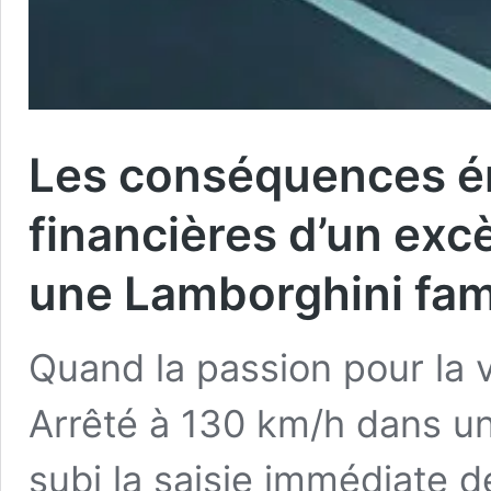
Les conséquences ém
financières d’un exc
une Lamborghini fami
Quand la passion pour la 
Arrêté à 130 km/h dans une
subi la saisie immédiate de