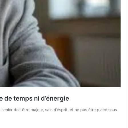
re de temps ni d’énergie
enior doit être majeur, sain d’esprit, et ne pas être placé sous