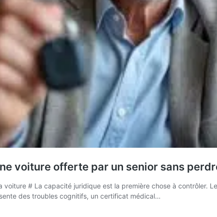
une voiture offerte par un senior sans perd
iture # La capacité juridique est la première chose à contrôler. Le s
résente des troubles cognitifs, un certificat médical…