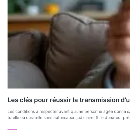
Les clés pour réussir la transmission d’
Les conditions à respecter avant qu’une personne âgée donne sa vo
tutelle ou curatelle sans autorisation judiciaire. Si le donateur p