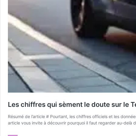
Les chiffres qui sèment le doute sur le T
Résumé de l’article # Pourtant, les chiffres officiels et les don
article vous invite à découvrir pourquoi il faut regarder au-delà