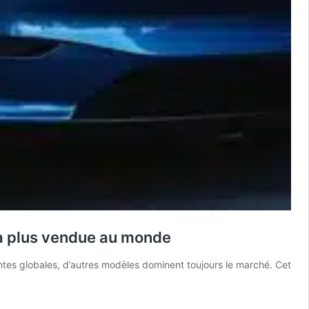
e la plus vendue au monde
ventes globales, d’autres modèles dominent toujours le marché. Cet