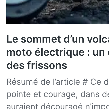
Le sommet d’un volca
moto électrique : un
des frissons
Résumé de l’article # Ce d
pointe et courage, dans d
auraient découragé n’impor