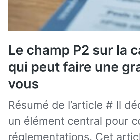
Le champ P2 sur la ca
qui peut faire une g
vous
Résumé de l’article # Il dé
un élément central pour c
réglementations. Cet arti