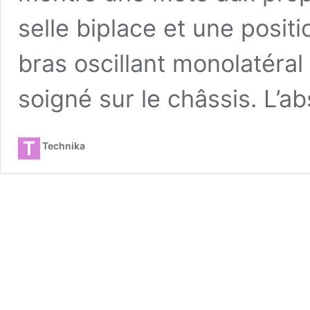
selle biplace et une positi
bras oscillant monolatéral à
soigné sur le châssis. L’
Technika