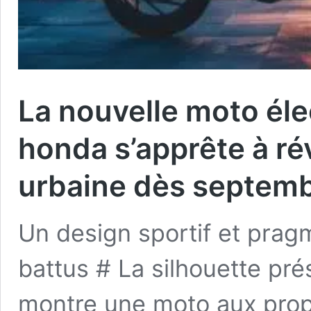
La nouvelle moto éle
honda s’apprête à rév
urbaine dès septem
Un design sportif et pragm
battus # La silhouette pr
montre une moto aux prop