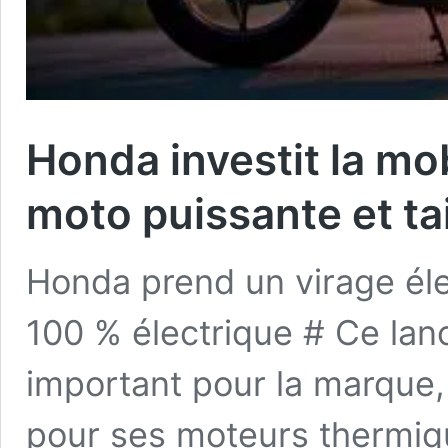
Honda investit la mob
moto puissante et tai
Honda prend un virage él
100 % électrique # Ce la
important pour la marque,
pour ses moteurs thermiq