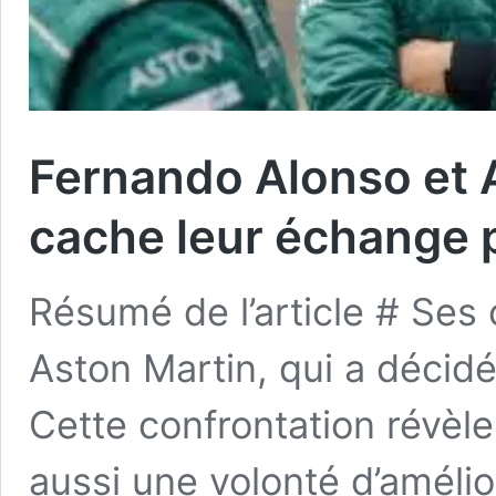
Fernando Alonso et A
cache leur échange p
Résumé de l’article # Ses c
Aston Martin, qui a décid
Cette confrontation révèl
aussi une volonté d’amélio