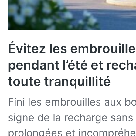
Évitez les embrouill
pendant l’été et rech
toute tranquillité
Fini les embrouilles aux bo
signe de la recharge sans 
prolongées et incompréhen