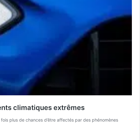
ents climatiques extrêmes
,4 fois plus de chances d’être affectés par des phénomènes