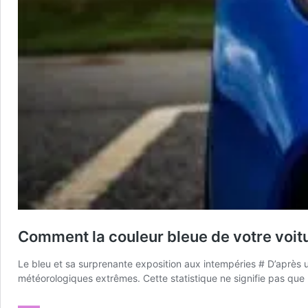
Comment la couleur bleue de votre voit
Le bleu et sa surprenante exposition aux intempéries # D’après 
météorologiques extrêmes. Cette statistique ne signifie pas que la