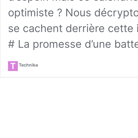
optimiste ? Nous décrypton
se cachent derrière cette i
# La promesse d’une batte
Technika