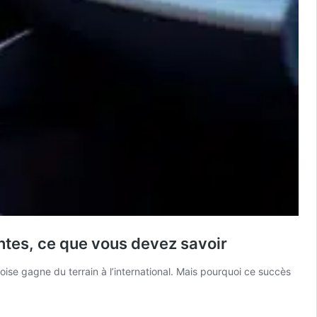
entes, ce que vous devez savoir
noise gagne du terrain à l’international. Mais pourquoi ce succès