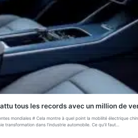
attu tous les records avec un million de v
ventes mondiales # Cela montre à quel point la mobilité électrique chi
ie transformation dans l’industrie automobile. Ce qu’il faut…