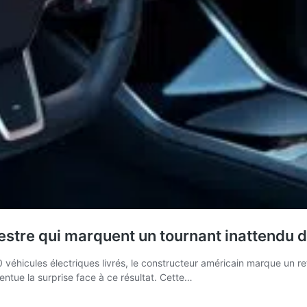
estre qui marquent un tournant inattendu d
véhicules électriques livrés, le constructeur américain marque un re
ntue la surprise face à ce résultat. Cette…