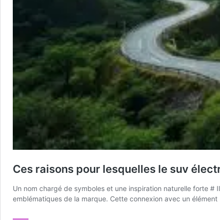
Ces raisons pour lesquelles le suv élec
Un nom chargé de symboles et une inspiration naturelle forte # I
emblématiques de la marque. Cette connexion avec un élément na