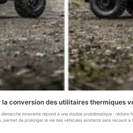
la conversion des utilitaires thermiques ve
te démarche innovante répond à une double problématique : réduire l’
e, permet de prolonger la vie des véhicules existants sans recourir à