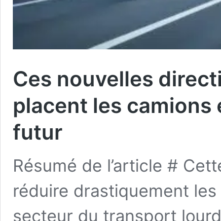
Ces nouvelles direc
placent les camions 
futur
Résumé de l’article # Cett
réduire drastiquement les
secteur du transport lour