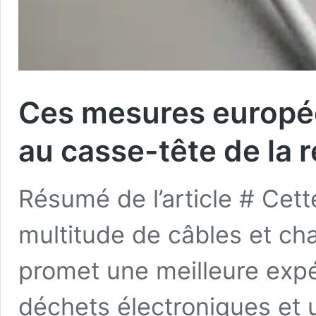
Ces mesures europée
au casse-tête de la 
Résumé de l’article # Cett
multitude de câbles et cha
promet une meilleure expé
déchets électroniques et 