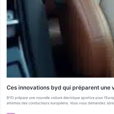
Ces innovations byd qui préparent une v
BYD prépare une nouvelle voiture électrique sportive pour l’Euro
attentes des conducteurs européens. Vous vous demandez sûrem