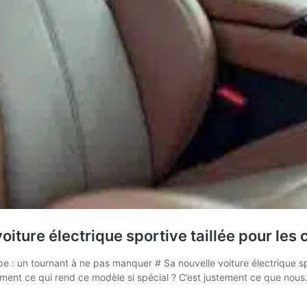
oiture électrique sportive taillée pour le
pe : un tournant à ne pas manquer # Sa nouvelle voiture électrique s
ent ce qui rend ce modèle si spécial ? C’est justement ce que nou