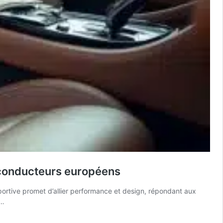
s conducteurs européens
portive promet d’allier performance et design, répondant aux
s…