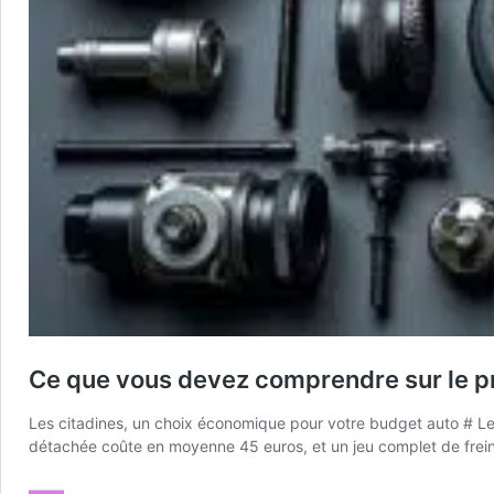
Ce que vous devez comprendre sur le pri
Les citadines, un choix économique pour votre budget auto # Leur 
détachée coûte en moyenne 45 euros, et un jeu complet de frei