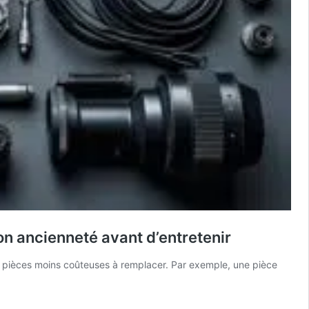
on ancienneté avant d’entretenir
des pièces moins coûteuses à remplacer. Par exemple, une pièce