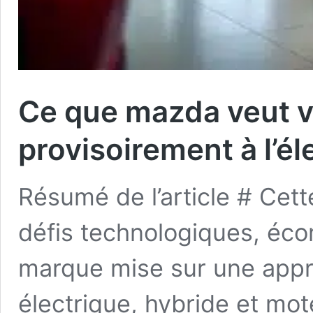
Ce que mazda veut v
provisoirement à l’él
Résumé de l’article # Cett
défis technologiques, éco
marque mise sur une appr
électrique, hybride et m